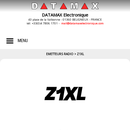
DATAMAX Electronique
43 place de la Valbonne - 01360 BELIGNEUX - FRANCE
tél: +33(0)4 7806 1701 -
mail@datamaxelectronique.com
MENU
EMETTEURS RADIO > Z1XL
Z1XL