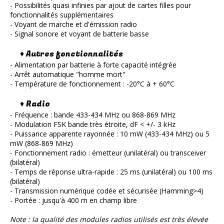
- Possibilités quasi infinies par ajout de cartes filles pour
fonctionnalités supplémentaires
- Voyant de marche et d'émission radio
- Signal sonore et voyant de batterie basse
♦ Autres fonctionnalités
- Alimentation par batterie à forte capacité intégrée
- Arrêt automatique "homme mort"
- Température de fonctionnement : -20°C à + 60°C
♦ Radio
- Fréquence : bande 433-434 MHz ou 868-869 MHz
- Modulation FSK bande très étroite, dF < +/- 3 kHz
- Puissance apparente rayonnée : 10 mW (433-434 MHz) ou 5
mW (868-869 MHz)
- Fonctionnement radio : émetteur (unilatéral) ou transceiver
(bilatéral)
- Temps de réponse ultra-rapide : 25 ms (unilatéral) ou 100 ms
(bilatéral)
- Transmission numérique codée et sécurisée (Hamming>4)
- Portée : jusqu'à 400 m en champ libre
Note : la qualité des modules radios utilisés est très élevée