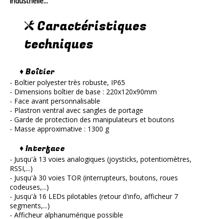
industrielle...
Caractéristiques
techniques
♦ Boîtier
- Boîtier polyester très robuste, IP65
- Dimensions boîtier de base : 220x120x90mm
- Face avant personnalisable
- Plastron ventral avec sangles de portage
- Garde de protection des manipulateurs et boutons
- Masse approximative : 1300 g
♦ Interface
- Jusqu'à 13 voies analogiques (joysticks, potentiomètres,
RSSI,...)
- Jusqu'à 30 voies TOR (interrupteurs, boutons, roues
codeuses,...)
- Jusqu'à 16 LEDs pilotables (retour d'info, afficheur 7
segments,...)
- Afficheur alphanumérique possible