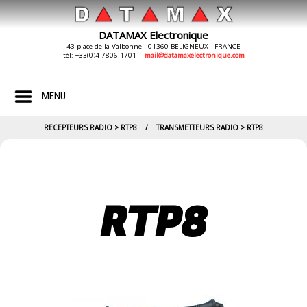
DATAMAX Electronique
43 place de la Valbonne - 01360 BELIGNEUX - FRANCE
tél: +33(0)4 7806 1701 -
mail@datamaxelectronique.com
MENU
RECEPTEURS RADIO > RTP8 / TRANSMETTEURS RADIO > RTP8
RTP8