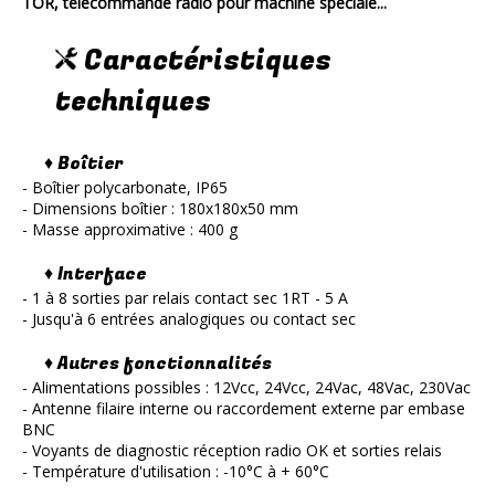
TOR, télécommande radio pour machine spéciale...
Caractéristiques
techniques
♦ Boîtier
- Boîtier polycarbonate, IP65
- Dimensions boîtier : 180x180x50 mm
- Masse approximative : 400 g
♦ Interface
- 1 à 8 sorties par relais contact sec 1RT - 5 A
- Jusqu'à 6 entrées analogiques ou contact sec
♦ Autres fonctionnalités
- Alimentations possibles : 12Vcc, 24Vcc, 24Vac, 48Vac, 230Vac
- Antenne filaire interne ou raccordement externe par embase
BNC
- Voyants de diagnostic réception radio OK et sorties relais
- Température d'utilisation : -10°C à + 60°C