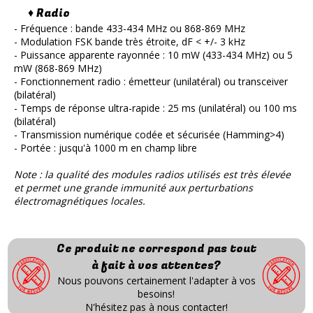
♦ Radio
- Fréquence : bande 433-434 MHz ou 868-869 MHz
- Modulation FSK bande très étroite, dF < +/- 3 kHz
- Puissance apparente rayonnée : 10 mW (433-434 MHz) ou 5
mW (868-869 MHz)
- Fonctionnement radio : émetteur (unilatéral) ou transceiver
(bilatéral)
- Temps de réponse ultra-rapide : 25 ms (unilatéral) ou 100 ms
(bilatéral)
- Transmission numérique codée et sécurisée (Hamming>4)
- Portée : jusqu'à 1000 m en champ libre
Note : la qualité des modules radios utilisés est très élevée
et permet une grande immunité aux perturbations
électromagnétiques locales.
Ce produit ne correspond pas tout
à fait à vos attentes?
Nous pouvons certainement l'adapter à vos
besoins!
N'hésitez pas à nous contacter!